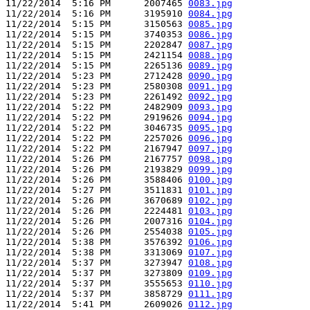
11/22/2014  5:16 PM      2007465 
0083.jpg
11/22/2014  5:16 PM      3195910 
0084.jpg
11/22/2014  5:15 PM      3150563 
0085.jpg
11/22/2014  5:15 PM      3740353 
0086.jpg
11/22/2014  5:15 PM      2202847 
0087.jpg
11/22/2014  5:15 PM      2421154 
0088.jpg
11/22/2014  5:15 PM      2265136 
0089.jpg
11/22/2014  5:23 PM      2712428 
0090.jpg
11/22/2014  5:23 PM      2580308 
0091.jpg
11/22/2014  5:23 PM      2261492 
0092.jpg
11/22/2014  5:22 PM      2482909 
0093.jpg
11/22/2014  5:22 PM      2919626 
0094.jpg
11/22/2014  5:22 PM      3046735 
0095.jpg
11/22/2014  5:22 PM      2257026 
0096.jpg
11/22/2014  5:22 PM      2167947 
0097.jpg
11/22/2014  5:26 PM      2167757 
0098.jpg
11/22/2014  5:26 PM      2193829 
0099.jpg
11/22/2014  5:26 PM      3588406 
0100.jpg
11/22/2014  5:27 PM      3511831 
0101.jpg
11/22/2014  5:26 PM      3670689 
0102.jpg
11/22/2014  5:26 PM      2224481 
0103.jpg
11/22/2014  5:26 PM      2007316 
0104.jpg
11/22/2014  5:26 PM      2554038 
0105.jpg
11/22/2014  5:38 PM      3576392 
0106.jpg
11/22/2014  5:38 PM      3313069 
0107.jpg
11/22/2014  5:37 PM      3273947 
0108.jpg
11/22/2014  5:37 PM      3273809 
0109.jpg
11/22/2014  5:37 PM      3555653 
0110.jpg
11/22/2014  5:37 PM      3858729 
0111.jpg
11/22/2014  5:41 PM      2609026 
0112.jpg