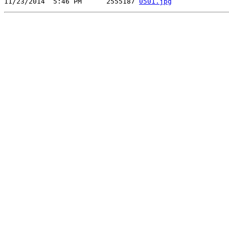
11/23/2014  5:46 PM      2555187 
0501.jpg