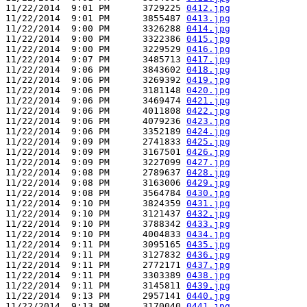
11/22/2014  9:01 PM      3729225 
0412.jpg
11/22/2014  9:01 PM      3855487 
0413.jpg
11/22/2014  9:00 PM      3326288 
0414.jpg
11/22/2014  9:00 PM      3322386 
0415.jpg
11/22/2014  9:00 PM      3229529 
0416.jpg
11/22/2014  9:07 PM      3485713 
0417.jpg
11/22/2014  9:06 PM      3843602 
0418.jpg
11/22/2014  9:06 PM      3269392 
0419.jpg
11/22/2014  9:06 PM      3181148 
0420.jpg
11/22/2014  9:06 PM      3469474 
0421.jpg
11/22/2014  9:06 PM      4011808 
0422.jpg
11/22/2014  9:06 PM      4079236 
0423.jpg
11/22/2014  9:06 PM      3352189 
0424.jpg
11/22/2014  9:09 PM      2741833 
0425.jpg
11/22/2014  9:09 PM      3167501 
0426.jpg
11/22/2014  9:09 PM      3227099 
0427.jpg
11/22/2014  9:08 PM      2789637 
0428.jpg
11/22/2014  9:08 PM      3163006 
0429.jpg
11/22/2014  9:08 PM      3564784 
0430.jpg
11/22/2014  9:10 PM      3824359 
0431.jpg
11/22/2014  9:10 PM      3121437 
0432.jpg
11/22/2014  9:10 PM      3788342 
0433.jpg
11/22/2014  9:10 PM      4004833 
0434.jpg
11/22/2014  9:11 PM      3095165 
0435.jpg
11/22/2014  9:11 PM      3127832 
0436.jpg
11/22/2014  9:11 PM      2772171 
0437.jpg
11/22/2014  9:11 PM      3303389 
0438.jpg
11/22/2014  9:11 PM      3145811 
0439.jpg
11/22/2014  9:13 PM      2957141 
0440.jpg
11/22/2014  9:13 PM      3170040 
0441.jpg