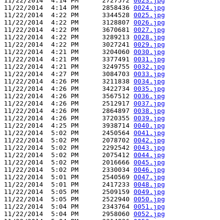
11/22/2014  4:14 PM      2727572 
0023.jpg
11/22/2014  4:14 PM      2858436 
0024.jpg
11/22/2014  4:22 PM      3344528 
0025.jpg
11/22/2014  4:22 PM      3128807 
0026.jpg
11/22/2014  4:22 PM      3670681 
0027.jpg
11/22/2014  4:22 PM      3289213 
0028.jpg
11/22/2014  4:22 PM      3027241 
0029.jpg
11/22/2014  4:21 PM      3204060 
0030.jpg
11/22/2014  4:21 PM      3377491 
0031.jpg
11/22/2014  4:21 PM      3249755 
0032.jpg
11/22/2014  4:27 PM      3084703 
0033.jpg
11/22/2014  4:26 PM      3211838 
0034.jpg
11/22/2014  4:26 PM      3422734 
0035.jpg
11/22/2014  4:26 PM      3567512 
0036.jpg
11/22/2014  4:26 PM      2512917 
0037.jpg
11/22/2014  4:26 PM      2864897 
0038.jpg
11/22/2014  4:26 PM      3720355 
0039.jpg
11/22/2014  4:25 PM      3938714 
0040.jpg
11/22/2014  5:02 PM      2450564 
0041.jpg
11/22/2014  5:02 PM      2078702 
0042.jpg
11/22/2014  5:02 PM      2292542 
0043.jpg
11/22/2014  5:02 PM      2075412 
0044.jpg
11/22/2014  5:02 PM      2016666 
0045.jpg
11/22/2014  5:02 PM      2330034 
0046.jpg
11/22/2014  5:01 PM      2540569 
0047.jpg
11/22/2014  5:01 PM      2417233 
0048.jpg
11/22/2014  5:05 PM      2509159 
0049.jpg
11/22/2014  5:05 PM      2522940 
0050.jpg
11/22/2014  5:04 PM      2343764 
0051.jpg
11/22/2014  5:04 PM      2958060 
0052.jpg