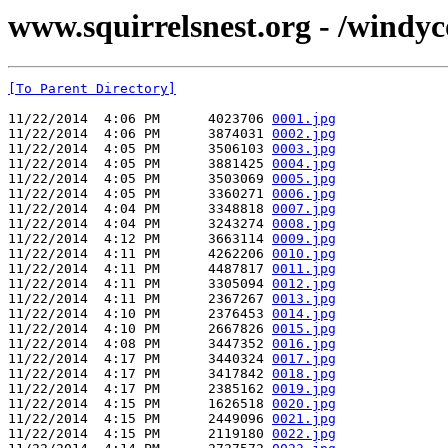
www.squirrelsnest.org - /windy
[To Parent Directory]
11/22/2014  4:06 PM      4023706 
0001.jpg
11/22/2014  4:06 PM      3874031 
0002.jpg
11/22/2014  4:05 PM      3506103 
0003.jpg
11/22/2014  4:05 PM      3881425 
0004.jpg
11/22/2014  4:05 PM      3503069 
0005.jpg
11/22/2014  4:05 PM      3360271 
0006.jpg
11/22/2014  4:04 PM      3348818 
0007.jpg
11/22/2014  4:04 PM      3243274 
0008.jpg
11/22/2014  4:12 PM      3663114 
0009.jpg
11/22/2014  4:11 PM      4262206 
0010.jpg
11/22/2014  4:11 PM      4487817 
0011.jpg
11/22/2014  4:11 PM      3305094 
0012.jpg
11/22/2014  4:11 PM      2367267 
0013.jpg
11/22/2014  4:10 PM      2376453 
0014.jpg
11/22/2014  4:10 PM      2667826 
0015.jpg
11/22/2014  4:08 PM      3447352 
0016.jpg
11/22/2014  4:17 PM      3440324 
0017.jpg
11/22/2014  4:17 PM      3417842 
0018.jpg
11/22/2014  4:17 PM      2385162 
0019.jpg
11/22/2014  4:15 PM      1626518 
0020.jpg
11/22/2014  4:15 PM      2449096 
0021.jpg
11/22/2014  4:15 PM      2119180 
0022.jpg