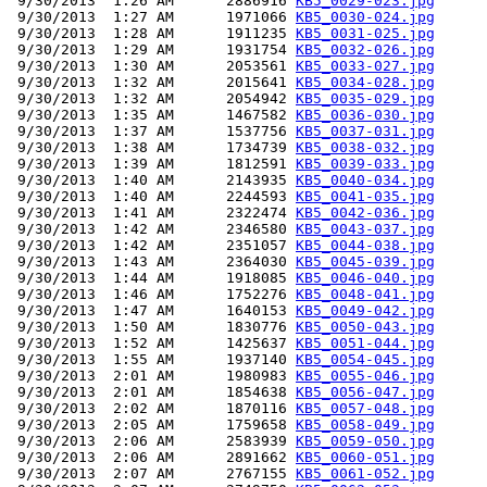
 9/30/2013  1:26 AM      2886916 
KB5_0029-023.jpg
 9/30/2013  1:27 AM      1971066 
KB5_0030-024.jpg
 9/30/2013  1:28 AM      1911235 
KB5_0031-025.jpg
 9/30/2013  1:29 AM      1931754 
KB5_0032-026.jpg
 9/30/2013  1:30 AM      2053561 
KB5_0033-027.jpg
 9/30/2013  1:32 AM      2015641 
KB5_0034-028.jpg
 9/30/2013  1:32 AM      2054942 
KB5_0035-029.jpg
 9/30/2013  1:35 AM      1467582 
KB5_0036-030.jpg
 9/30/2013  1:37 AM      1537756 
KB5_0037-031.jpg
 9/30/2013  1:38 AM      1734739 
KB5_0038-032.jpg
 9/30/2013  1:39 AM      1812591 
KB5_0039-033.jpg
 9/30/2013  1:40 AM      2143935 
KB5_0040-034.jpg
 9/30/2013  1:40 AM      2244593 
KB5_0041-035.jpg
 9/30/2013  1:41 AM      2322474 
KB5_0042-036.jpg
 9/30/2013  1:42 AM      2346580 
KB5_0043-037.jpg
 9/30/2013  1:42 AM      2351057 
KB5_0044-038.jpg
 9/30/2013  1:43 AM      2364030 
KB5_0045-039.jpg
 9/30/2013  1:44 AM      1918085 
KB5_0046-040.jpg
 9/30/2013  1:46 AM      1752276 
KB5_0048-041.jpg
 9/30/2013  1:47 AM      1640153 
KB5_0049-042.jpg
 9/30/2013  1:50 AM      1830776 
KB5_0050-043.jpg
 9/30/2013  1:52 AM      1425637 
KB5_0051-044.jpg
 9/30/2013  1:55 AM      1937140 
KB5_0054-045.jpg
 9/30/2013  2:01 AM      1980983 
KB5_0055-046.jpg
 9/30/2013  2:01 AM      1854638 
KB5_0056-047.jpg
 9/30/2013  2:02 AM      1870116 
KB5_0057-048.jpg
 9/30/2013  2:05 AM      1759658 
KB5_0058-049.jpg
 9/30/2013  2:06 AM      2583939 
KB5_0059-050.jpg
 9/30/2013  2:06 AM      2891662 
KB5_0060-051.jpg
 9/30/2013  2:07 AM      2767155 
KB5_0061-052.jpg