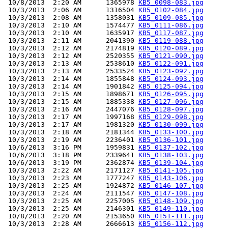
 10/8/2013  2:20 AM      1365978 
KB5_0098-083.jpg
 10/3/2013  2:06 AM      1316504 
KB5_0102-084.jpg
 10/3/2013  2:08 AM      1358031 
KB5_0109-085.jpg
 10/3/2013  2:10 AM      1574477 
KB5_0111-086.jpg
 10/3/2013  2:10 AM      1635917 
KB5_0117-087.jpg
 10/3/2013  2:11 AM      2041390 
KB5_0119-088.jpg
 10/3/2013  2:12 AM      2174819 
KB5_0120-089.jpg
 10/3/2013  2:12 AM      2520355 
KB5_0121-090.jpg
 10/3/2013  2:13 AM      2538610 
KB5_0122-091.jpg
 10/3/2013  2:13 AM      2533524 
KB5_0123-092.jpg
 10/3/2013  2:14 AM      1855848 
KB5_0124-093.jpg
 10/3/2013  2:14 AM      1901842 
KB5_0125-094.jpg
 10/3/2013  2:15 AM      1898671 
KB5_0126-095.jpg
 10/3/2013  2:15 AM      1885338 
KB5_0127-096.jpg
 10/3/2013  2:16 AM      2447076 
KB5_0128-097.jpg
 10/3/2013  2:17 AM      1997168 
KB5_0129-098.jpg
 10/3/2013  2:17 AM      1981320 
KB5_0130-099.jpg
 10/3/2013  2:18 AM      2181344 
KB5_0133-100.jpg
 10/3/2013  2:19 AM      2236401 
KB5_0136-101.jpg
 10/6/2013  3:16 PM      1959831 
KB5_0137-102.jpg
 10/6/2013  3:18 PM      2339641 
KB5_0138-103.jpg
 10/6/2013  3:19 PM      2362874 
KB5_0139-104.jpg
 10/3/2013  2:22 AM      2171127 
KB5_0141-105.jpg
 10/3/2013  2:23 AM      1777247 
KB5_0143-106.jpg
 10/3/2013  2:25 AM      1924872 
KB5_0146-107.jpg
 10/3/2013  2:24 AM      2111547 
KB5_0147-108.jpg
 10/3/2013  2:25 AM      2257005 
KB5_0148-109.jpg
 10/3/2013  2:25 AM      2146301 
KB5_0149-110.jpg
 10/8/2013  2:20 AM      2153650 
KB5_0151-111.jpg
 10/3/2013  2:28 AM      2666613 
KB5_0156-112.jpg