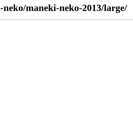
i-neko/maneki-neko-2013/large/