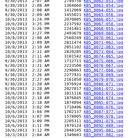
 9/30/2013  2:07 AM      2749750 
KB5_0062-053.jpg
 9/30/2013  2:08 AM      1364060 
KB5_0063-054.jpg
 9/30/2013  2:08 AM      1412069 
KB5_0064-055.jpg
 9/30/2013  2:09 AM      1455021 
KB5_0065-056.jpg
 10/6/2013  3:24 PM      2070005 
KB5_0066-057.jpg
 10/6/2013  3:25 PM      2237592 
KB5_0067-058.jpg
 10/6/2013  3:26 PM      2241461 
KB5_0068-059.jpg
 10/6/2013  3:27 PM      2493679 
KB5_0069-060.jpg
 10/8/2013  2:08 AM      2560249 
KB5_0070-061.jpg
 10/8/2013  2:09 AM      2811474 
KB5_0071-062.jpg
 10/8/2013  2:10 AM      2851102 
KB5_0072-063.jpg
 10/8/2013  2:11 AM      2820285 
KB5_0073-064.jpg
 10/8/2013  2:11 AM      3101542 
KB5_0074-065.jpg
 9/30/2013  2:20 AM      1712711 
KB5_0075-066.jpg
 9/30/2013  2:21 AM      2223500 
KB5_0076-067.jpg
 9/30/2013  2:22 AM      2298863 
KB5_0077-068.jpg
 9/30/2013  2:26 AM      2277931 
KB5_0078-069.jpg
 9/30/2013  2:27 AM      2161050 
KB5_0079-070.jpg
 9/30/2013  2:28 AM      1976924 
KB5_0080-071.jpg
 9/30/2013  2:28 AM      2027017 
KB5_0081-072.jpg
 10/6/2013  3:02 PM      1811116 
KB5_0083-073.jpg
 10/8/2013  2:18 AM      1876045 
KB5_0084-074.jpg
 10/8/2013  2:18 AM      1874094 
KB5_0085-075.jpg
 10/6/2013  3:02 PM      1710496 
KB5_0086-076.jpg
 10/6/2013  3:04 PM      1702137 
KB5_0087-077.jpg
 10/6/2013  3:07 PM      1578005 
KB5_0090-078.jpg
 10/6/2013  3:09 PM      2205311 
KB5_0091-079.jpg
 10/6/2013  3:11 PM      1979124 
KB5_0092-080.jpg
 10/6/2013  3:12 PM      2048145 
KB5_0095-081.jpg
 10/3/2013  2:04 AM      1349603 
KB5_0097-082.jpg