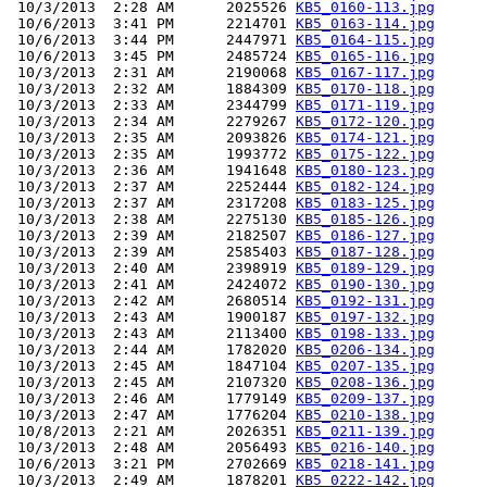
 10/3/2013  2:28 AM      2025526 
KB5_0160-113.jpg
 10/6/2013  3:41 PM      2214701 
KB5_0163-114.jpg
 10/6/2013  3:44 PM      2447971 
KB5_0164-115.jpg
 10/6/2013  3:45 PM      2485724 
KB5_0165-116.jpg
 10/3/2013  2:31 AM      2190068 
KB5_0167-117.jpg
 10/3/2013  2:32 AM      1884309 
KB5_0170-118.jpg
 10/3/2013  2:33 AM      2344799 
KB5_0171-119.jpg
 10/3/2013  2:34 AM      2279267 
KB5_0172-120.jpg
 10/3/2013  2:35 AM      2093826 
KB5_0174-121.jpg
 10/3/2013  2:35 AM      1993772 
KB5_0175-122.jpg
 10/3/2013  2:36 AM      1941648 
KB5_0180-123.jpg
 10/3/2013  2:37 AM      2252444 
KB5_0182-124.jpg
 10/3/2013  2:37 AM      2317208 
KB5_0183-125.jpg
 10/3/2013  2:38 AM      2275130 
KB5_0185-126.jpg
 10/3/2013  2:39 AM      2182507 
KB5_0186-127.jpg
 10/3/2013  2:39 AM      2585403 
KB5_0187-128.jpg
 10/3/2013  2:40 AM      2398919 
KB5_0189-129.jpg
 10/3/2013  2:41 AM      2424072 
KB5_0190-130.jpg
 10/3/2013  2:42 AM      2680514 
KB5_0192-131.jpg
 10/3/2013  2:43 AM      1900187 
KB5_0197-132.jpg
 10/3/2013  2:43 AM      2113400 
KB5_0198-133.jpg
 10/3/2013  2:44 AM      1782020 
KB5_0206-134.jpg
 10/3/2013  2:45 AM      1847104 
KB5_0207-135.jpg
 10/3/2013  2:45 AM      2107320 
KB5_0208-136.jpg
 10/3/2013  2:46 AM      1779149 
KB5_0209-137.jpg
 10/3/2013  2:47 AM      1776204 
KB5_0210-138.jpg
 10/8/2013  2:21 AM      2026351 
KB5_0211-139.jpg
 10/3/2013  2:48 AM      2056493 
KB5_0216-140.jpg
 10/6/2013  3:21 PM      2702669 
KB5_0218-141.jpg
 10/3/2013  2:49 AM      1878201 
KB5_0222-142.jpg